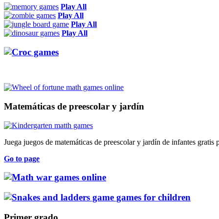
Play All
Play All
Play All
Play All
Matemáticas de preescolar y jardín
Juega juegos de matemáticas de preescolar y jardín de infantes gratis 
Go to page
Primer grado