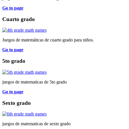
Go to page
Cuarto grado
Juegos de matemáticas de cuarto grado para niños.
Go to page
5to grado
juegos de matematicas de 5to grado
Go to page
Sexto grado
juegos de matematicas de sexto grado